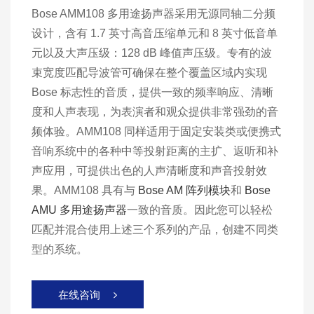
Bose AMM108 多用途扬声器采用无源同轴二分频
设计，含有 1.7 英寸高音压缩单元和 8 英寸低音单
元以及大声压级：128 dB 峰值声压级。专有的波
束宽度匹配导波管可确保在整个覆盖区域内实现
Bose 标志性的音质，提供一致的频率响应、清晰
度和人声表现，为表演者和观众提供非常强劲的音
频体验。AMM108 同样适用于固定安装类或便携式
音响系统中的各种中等投射距离的主扩、返听和补
声应用，可提供出色的人声清晰度和声音投射效
果。AMM108 具有与
Bose AM 阵列模块
和
Bose
AMU 多用途扬声器
一致的音质。因此您可以轻松
匹配并混合使用上述三个系列的产品，创建不同类
型的系统。
在线咨询
