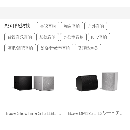
您可能想找：
会议音响
舞台音响
户外音响
背景音乐音响
影院音响
办公室音响
KTV音响
酒吧/清吧音响
阶梯室/教室音响
吸顶扬声器
Bose ShowTime STS118E 18英寸全天候固定安装类低音箱
Bose DM12SE 12英寸全天候壁装同轴扬声器