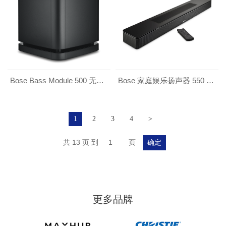
Bose Bass Module 500 无线低音箱
Bose 家庭娱乐扬声器 550 回音壁（新品）
1
2
3
4
>
共 13 页 到
页
确定
更多品牌