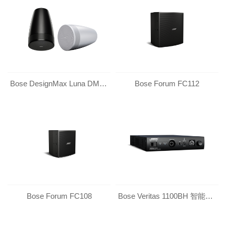
Bose DesignMax Luna DML88P 扬声器
Bose Forum FC112
Bose Forum FC108
Bose Veritas 1100BH 智能混音功放