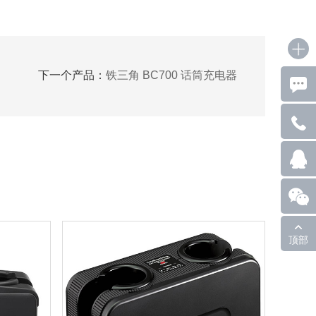
下一个产品：
铁三角 BC700 话筒充电器
顶部