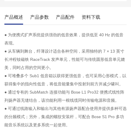
产品概述
产品参数
产品配件
资料下载
● 为便携式扩声系统提供强劲的低音效果，提供低至 40 Hz 的低音
表现。
● 从车辆到舞台，纤薄设计适合各种空间，采用独特的 7 × 13 英寸
长冲程钕磁铁 RaceTrack 发声单元，性能可与传统圆形低音单元媲
美，同时占用的空间更小。
● 可堆叠多个 Sub1 低音箱以获得更强低音，也可采用心形模式，以
获得集中的指向性低音，将低音能量集中投射到前方并减少啸叫。
● 通过专有的 SubMatch 连接功能与 Bose L1 Pro32 便携式线性阵
列扬声器无缝结合，该功能利用一根线缆同时传输电源和音频。
● 可通过线路输入和输出与其他有源扬声器配合使用并提供多种可选
的分频模式；另外，集成的螺纹安装杆，可配合 Bose S1 Pro 多功
能音乐系统以及更多系统一起使用。