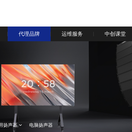
代理品牌
运维服务
中创课堂
用扬声器
电脑扬声器