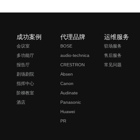
成功案例
代理品牌
运维服务
会议室
BOSE
驻场服务
多功能厅
audio-technica
售后服务
报告厅
CRESTRON
常见问题
剧场剧院
Absen
指挥中心
Canon
阶梯教室
Audinate
酒店
Panasonic
Huawei
PR