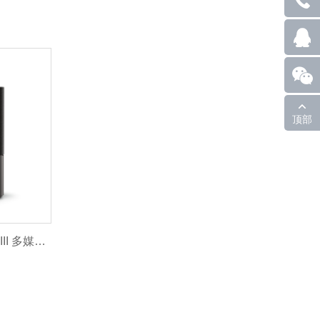
顶部
（已停产）Companion 2 系列 III 多媒体扬声器系统