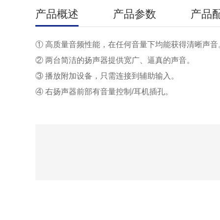
产品概述
产品参数
产品
① 高质量音频性能，在任何音量下均能获得清晰声音
② 两台简洁的扬声器提供宽广、逼真的声音。
③ 播放附加设备，只需连接到辅助输入。
④ 右扬声器前部有音量控制/耳机插孔。