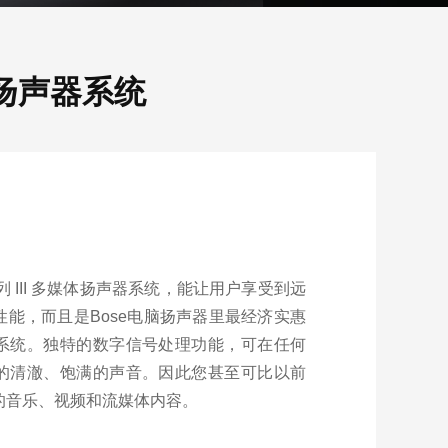
媒体扬声器系统
2 系列 III 多媒体扬声器系统，能让用户享受到远
能，而且是Bose电脑扬声器里最经济实惠
系统。独特的数字信号处理功能，可在任何
的清澈、饱满的声音。因此您甚至可比以前
的音乐、视频和流媒体内容。