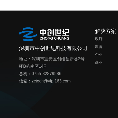
解决方案
政府
教育
深圳市中创世纪科技有限公司
企业
地址：深圳市宝安区创维创新谷2号
商业
楼B栋南区14F
总机：0755-82879586
信箱：zctech@vip.163.com