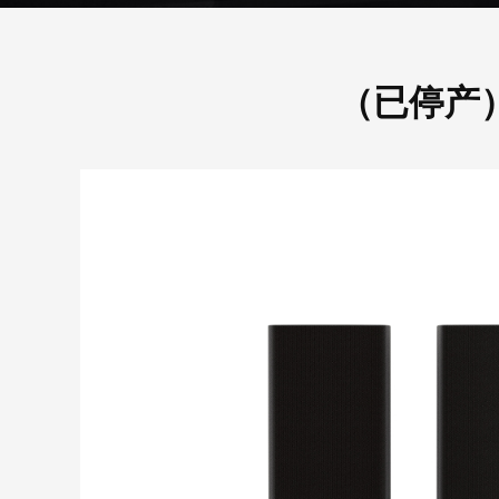
（已停产）C