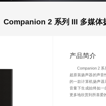
ompanion 2 系列 III 多
产品简介
Companion 
超原装扬声器的声音性
的一款计算机扬声器
音量下生成始终如一
更多地欣赏到所喜爱