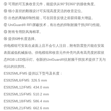
⑨ 可用的可互换收音元件，能提供从90°到360°的接收角度。
⑩ 细小直径的鹅颈设计可实现高度灵活的收音定位。
⑪ 出色的离轴抑制性能，可在回音反馈之前获得最大增益。
⑫ UniGuard® RFI屏蔽技术，有出色的抑制射频干扰(RFI)性能。
⑬ 附有专用防风海棉罩。
⑭ 提供6种长度选择。
供电模组可安装在桌面上且不会引人注目，附有防震垫片能在安装
表面减低机械振动。供电模组和收音元件外壳均具有高亮度的双状
态RGB LED指示灯。创新的UniGuard®抗射频干扰技术提供了无与
伦比的抗扰性。
ES925ML/FM5 提供以下型号及长度：
ES925ML6/FM5: 326.5 mm
ES925ML12/FM5: 434.0 mm
ES925ML15/FM5: 510.2 mm
ES925ML18/FM5: 586.4 mm
ES925ML21/FM5: 662.6 mm