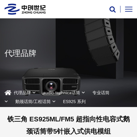
代理品牌
代理品牌
audio-technica话筒
专业话筒
鹅颈话筒/工程话筒
ES925 系列
铁三角 ES925ML/FM5 超指向性电容式鹅
颈话筒带5针嵌入式供电模组