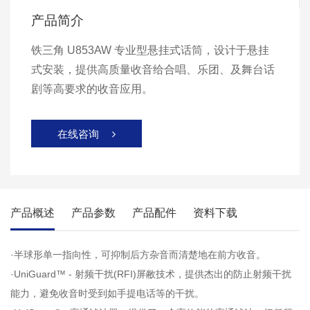
产品简介
铁三角 U853AW 专业型悬挂式话筒，设计于悬挂
式安装，提供高质量收音给合唱、乐团、及舞台话
剧等高要求的收音应用。
在线咨询

产品概述
产品参数
产品配件
资料下载
·半球形单一指向性，可抑制后方杂音而清楚地在前方收音。
·UniGuard™ - 射频干扰(RFI)屏敝技术，提供杰出的防止射频干扰
能力，避免收音时受到如手提电话等的干扰。