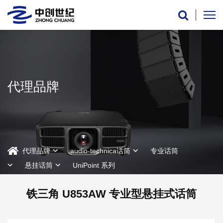
代理品牌
代理品牌
audio-technica话筒
专业话筒
悬挂话筒
UniPoint 系列
铁三角 U853AW 专业型悬挂式话筒