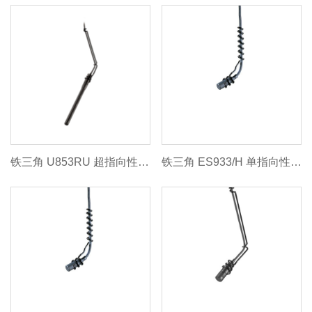
铁三角 U853RU 超指向性悬挂式话筒
铁三角 ES933/H 单指向性悬挂式电容话筒