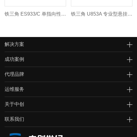
铁三角 ES933/C 单指向性悬挂式电容话筒
铁三角 U853A 专业型悬挂式话筒
解决方案
成功案例
代理品牌
运维服务
关于中创
联系我们