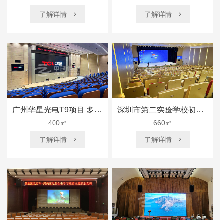
了解详情
了解详情


广州华星光电T9项目 多功能厅
深圳市第二实验学校初中部 多功能厅
400㎡
660㎡
了解详情
了解详情

