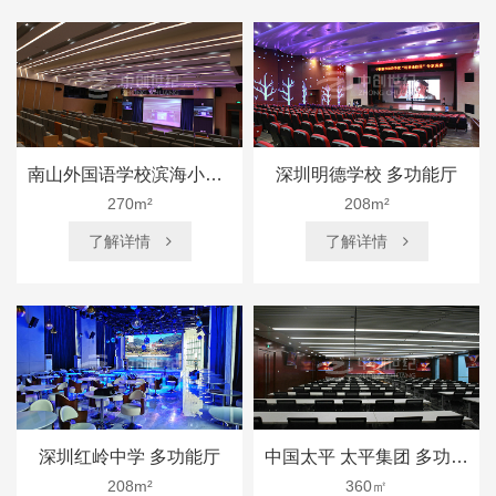
南山外国语学校滨海小学 多功能厅
深圳明德学校 多功能厅
270m²
208m²
了解详情
了解详情


深圳红岭中学 多功能厅
中国太平 太平集团 多功能厅
208m²
360㎡