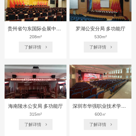
贵州省匀东国际会展中心 多功能厅
罗湖公安分局 多功能厅
208m²
530m²
了解详情
了解详情


海南陵水公安局 多功能厅
深圳市华强职业技术学校 多功能厅
315m²
600㎡
了解详情
了解详情

