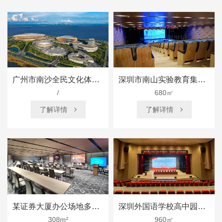
广州市南沙全民文化体育综合体
深圳市南山实验教育集团南海中学多功能厅
/
680㎡
了解详情
了解详情


某证券大厦办公场地多功能厅
深圳外国语学校高中园综合高中 多功能厅
308m²
960㎡