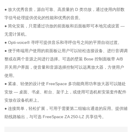
● 放大优秀音质，源自可靠、高质量的 D 类功放，通过使用内部数
字信号处理提供优化的性能和优秀的音质。
● 简化安装，只需通过功放的前面板和后面板即可本地完成设置 —
无需计算机。
● Opti-voice® 寻呼可提供音乐和寻呼信号之间的平滑自动过渡。
● 便于终端用户使用的前面板让用户可以轻松连接设备、进行音调调
整或在两个音源之间进行选择。可选的壁装 Bose 控制面板带 A/B
开关用户界面，使音量和音源选择控制可以远离放大器，方便用户
使用。
● 紧凑、轻便的设计使 FreeSpace 多功能商用功率放大器可以随处
安放 — 桌面、书桌、柜台、架子上，或使用可选机柜安装套件配件
安放在设备机柜上。
● 连接简单，轻松扩展，可用于需要第二组输出通道的应用。提供辅
助线路输出，与可选 FreeSpace ZA 250-LZ 共享信号。