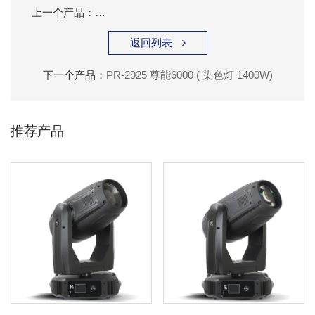
上一个产品：
PR-2926 尊能6000（ 染色 / 切割灯 1400W）
返回列表

下一个产品：
PR-2925 尊能6000 ( 染色灯 1400W)
推荐产品