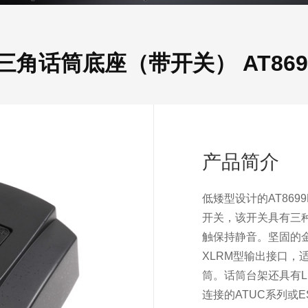
三角话筒底座（带开关） AT869
产品简介
低矮型设计的AT86
开关，该开关具有三
触保持静音。坚固的金
XLRM型输出接口，
筒。话筒台架还具有
连接的ATUC系列或E