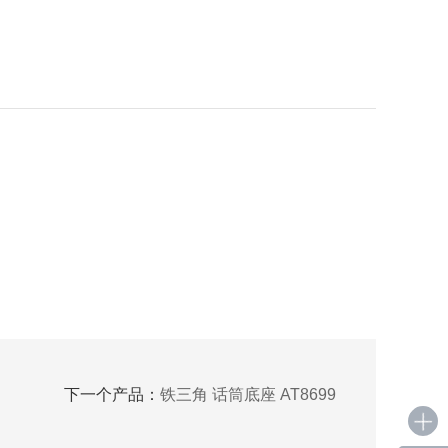
。
下一个产品：
铁三角 话筒底座 AT8699