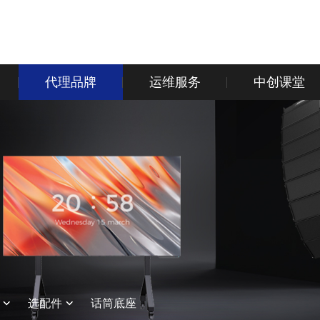
代理品牌
运维服务
中创课堂
选配件
话筒底座