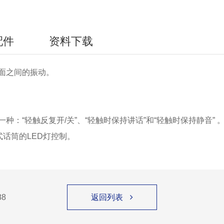
配件
资料下载
面之间的振动。
：“轻触反复开/关”、“轻触时保持讲话”和“轻触时保持静音” 
颈式话筒的LED灯控制。
8
返回列表
