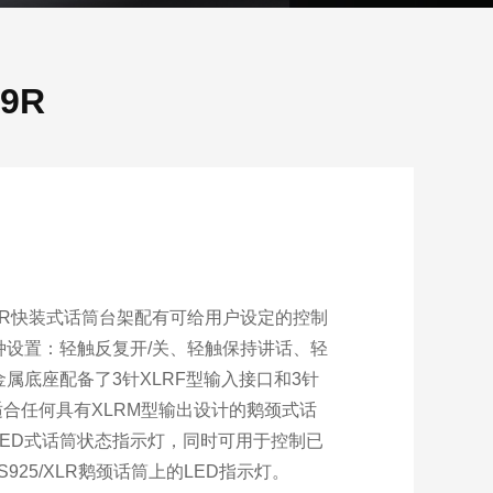
9R
99R快装式话筒台架配有可给用户设定的控制
种设置：轻触反复开/关、轻触保持讲话、轻
属底座配备了3针XLRF型输入接口和3针
适合任何具有XLRM型输出设计的鹅颈式话
LED式话筒状态指示灯，同时可用于控制已
S925/XLR鹅颈话筒上的LED指示灯。