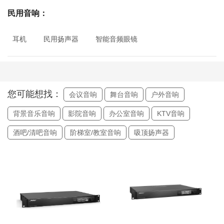
民用音响：
耳机
民用扬声器
智能音频眼镜
您可能想找：
会议音响
舞台音响
户外音响
背景音乐音响
影院音响
办公室音响
KTV音响
酒吧/清吧音响
阶梯室/教室音响
吸顶扬声器