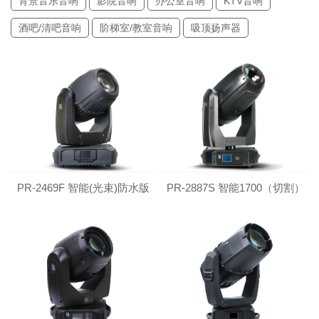
背景音乐音响
影院音响
办公室音响
KTV音响
酒吧/清吧音响
阶梯室/教室音响
吸顶扬声器
PR-2469F 智能(光束)防水版
PR-2887S 智能1700（切割）