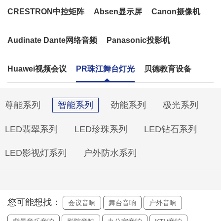
CRESTRON中控矩阵
Absen显示屏
Canon摄像机
Audinate Dante网络音频
Panasonic投影机
Huawei视频会议
PR珠江舞台灯光
贝德教育设备
尊能系列
智能系列
劲能系列
极光系列
LED翡翠系列
LED珍珠系列
LED钻石系列
LED影视灯系列
户外防水系列
您可能想找：
会议音响
舞台音响
户外音响