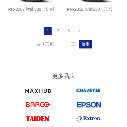
PR-2357 智能330（切割）
PR-2352 智能330（三合一）
1
2
3
>
共 3 页 到
页
确定
更多品牌